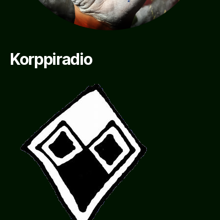
Korppiradio