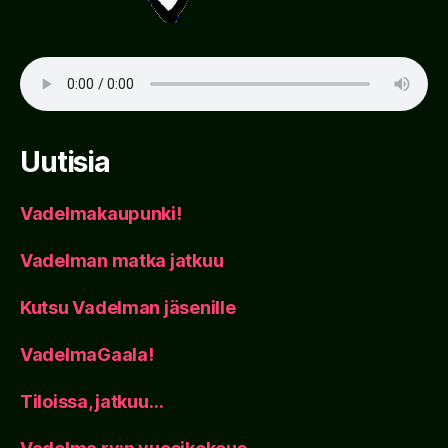
Uutisia
Vadelmakaupunki!
Vadelman matka jatkuu
Kutsu Vadelman jäsenille
VadelmaGaala!
Tiloissa, jatkuu…