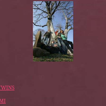
TWINS
MI