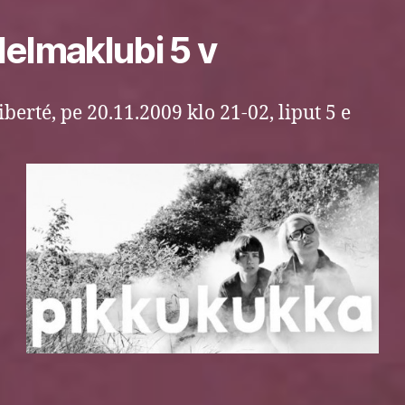
elmaklubi 5 v
iberté, pe 20.11.2009 klo 21-02, liput 5 e