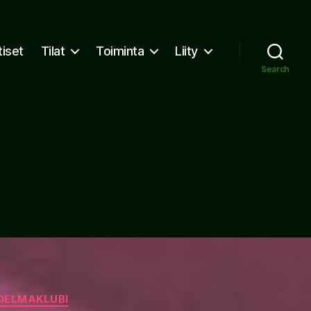
tiset
Tilat
Toiminta
Liity
Search
DELMAKLUBI