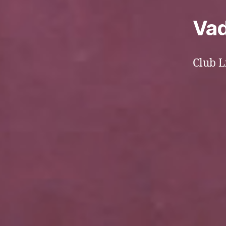
Vad
Club L