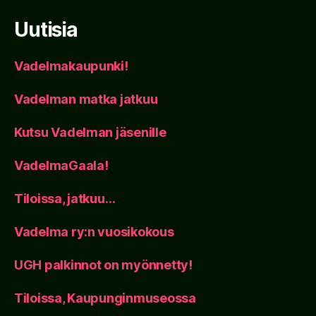
Uutisia
Vadelmakaupunki!
Vadelman matka jatkuu
Kutsu Vadelman jäsenille
VadelmaGaala!
Tiloissa, jatkuu…
Vadelma ry:n vuosikokous
UGH palkinnot on myönnetty!
Tiloissa, Kaupunginmuseossa