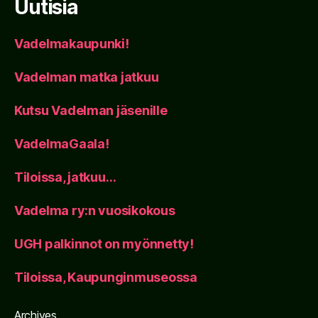
Uutisia
Vadelmakaupunki!
Vadelman matka jatkuu
Kutsu Vadelman jäsenille
VadelmaGaala!
Tiloissa, jatkuu…
Vadelma ry:n vuosikokous
UGH palkinnot on myönnetty!
Tiloissa, Kaupunginmuseossa
Archives