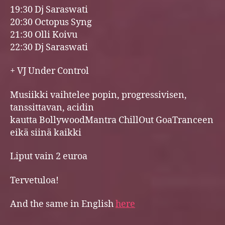
19:30 Dj Saraswati
20:30 Octopus Syng
21:30 Olli Koivu
22:30 Dj Saraswati
+ VJ Under Control
Musiikki vaihtelee popin, progressivisen,
tanssittavan, acidin
kautta BollywoodMantra ChillOut GoaTranceen
eikä siinä kaikki
Liput vain 2 euroa
Tervetuloa!
And the same in English
here