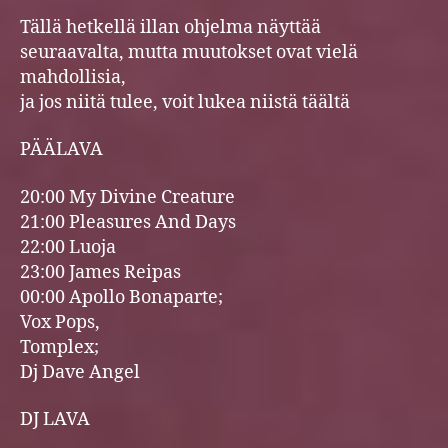
Tällä hetkellä illan ohjelma näyttää
seuraavalta, mutta muutokset ovat vielä
mahdollisia,
ja jos niitä tulee, voit lukea niistä täältä
PÄÄLAVA
20:00 My Divine Creature
21:00 Pleasures And Days
22:00 Luoja
23:00 James Reipas
00:00 Apollo Bonaparte;
Vox Pops,
Tomplex;
Dj Dave Angel
DJ LAVA