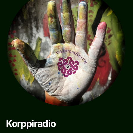
Korppiradio